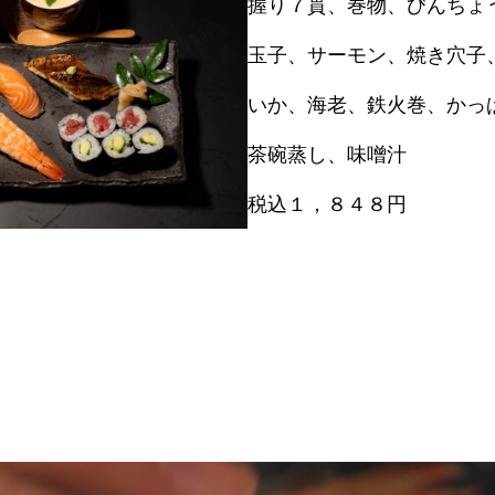
握り７貫、巻物、びんちょ
玉子、サーモン、焼き穴子
いか、海老、鉄火巻、かっ
茶碗蒸し、味噌汁
税込１，８４８円