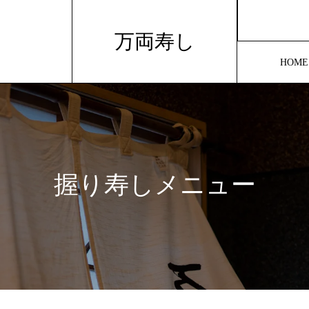
万両寿し
HOME
握り寿しメニュー