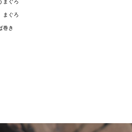
うまぐろ
、まぐろ
ぱ巻き