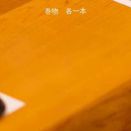
巻物 各一本