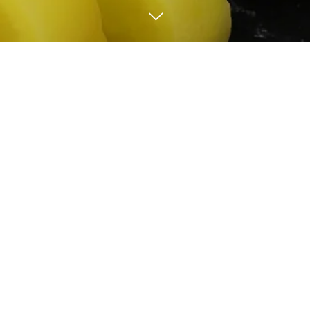
お子様メニュー
お子様メニューは
こちら
住所：名古屋市西区八筋町81番地
電話：052-502-7788
定休日：水曜日・第三木曜日